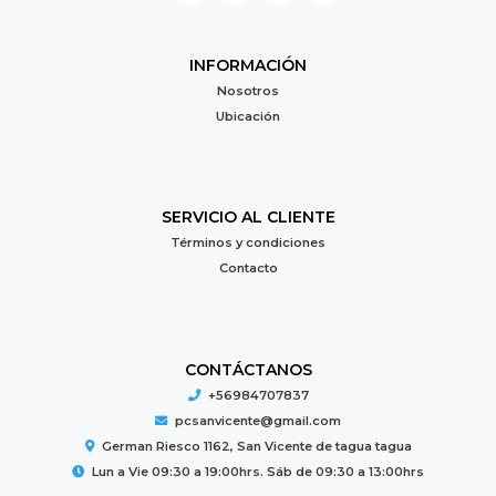
INFORMACIÓN
Nosotros
Ubicación
SERVICIO AL CLIENTE
Términos y condiciones
Contacto
CONTÁCTANOS
+56984707837
pcsanvicente@gmail.com
German Riesco 1162, San Vicente de tagua tagua
Lun a Vie 09:30 a 19:00hrs. Sáb de 09:30 a 13:00hrs