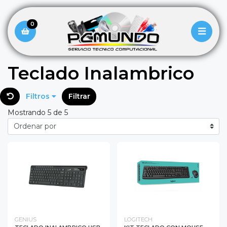
0
Teclado Inalambrico
Filtros
Filtrar
Mostrando 5 de 5
GENIUS
LOGITECH