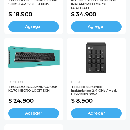
TECLADO INALAMBRICO USB
KIT TECLADO CON MOUSE
SLIMSTAR 7230 GENIUS
INALAMBRICO MK270
LOGITECH
$ 18.900
$ 34.900
Agregar
Agregar
LOGITECH
UTEK
TECLADO INALAMBRICO USB
Teclado Numérico
K270 MEGRO LOGITECH
Inalámbrico 2.4 GHz / Mod.
UT-KBN1200W
$ 24.900
$ 8.900
Agregar
Agregar