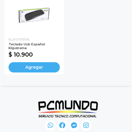
KLIPXTREME
Teclado Usb Español
Klipxtreme
$ 10.900
Agregar