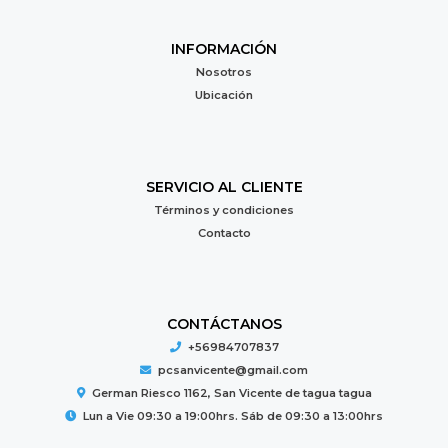
INFORMACIÓN
Nosotros
Ubicación
SERVICIO AL CLIENTE
Términos y condiciones
Contacto
CONTÁCTANOS
+56984707837
pcsanvicente@gmail.com
German Riesco 1162, San Vicente de tagua tagua
Lun a Vie 09:30 a 19:00hrs. Sáb de 09:30 a 13:00hrs