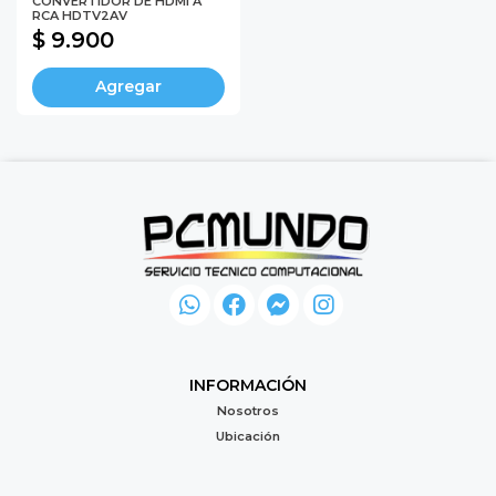
CONVERTIDOR DE HDMI A
RCA HDTV2AV
$ 9.900
Agregar
INFORMACIÓN
Nosotros
Ubicación