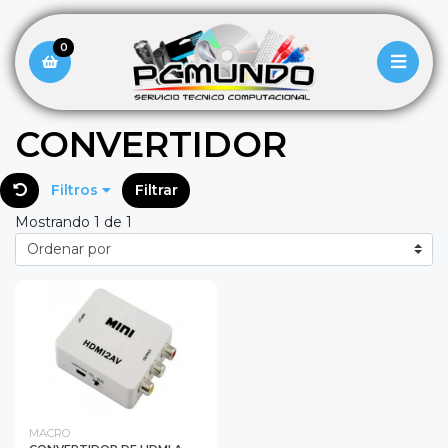
0
CONVERTIDOR
Filtros
Filtrar
Mostrando 1 de 1
MACRO