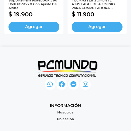
Soporte Para Notebook 360
TECMASTER SOPORTE
Utek Ut-St720 Con Ajuste De
AJUSTABLE DE ALUMINIO
Altura
PARA COMPUTADORA ...
$ 19.900
$ 11.900
Agregar
Agregar
INFORMACIÓN
Nosotros
Ubicación