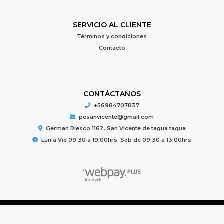
SERVICIO AL CLIENTE
Términos y condiciones
Contacto
CONTÁCTANOS
+56984707837
pcsanvicente@gmail.com
German Riesco 1162, San Vicente de tagua tagua
Lun a Vie 09:30 a 19:00hrs. Sáb de 09:30 a 13:00hrs
PC MUNDO © 2026
Creado por
Bsale