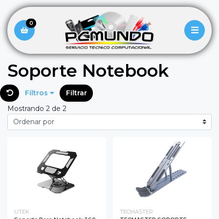
0
Soporte Notebook
Filtros
Filtrar
Mostrando 2 de 2
UTEK
TECMASTER