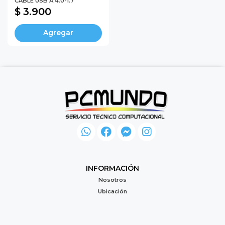
CABLE USB A 4.0-1.7
$ 3.900
Agregar
INFORMACIÓN
Nosotros
Ubicación