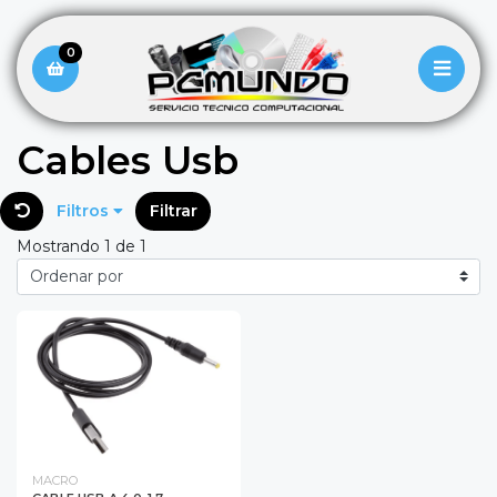
0
Cables Usb
Filtros
Filtrar
Mostrando 1 de 1
MACRO