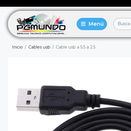
Inicio
Cables usb
Cable usb a 5.5 a 2.5