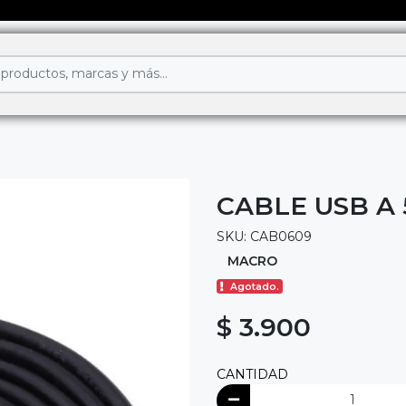
CABLE USB A 5
SKU: CAB0609
MACRO
Agotado.
$ 3.900
CANTIDAD