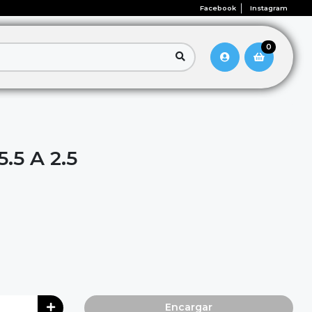
Facebook
Instagram
0
.5 A 2.5
Encargar