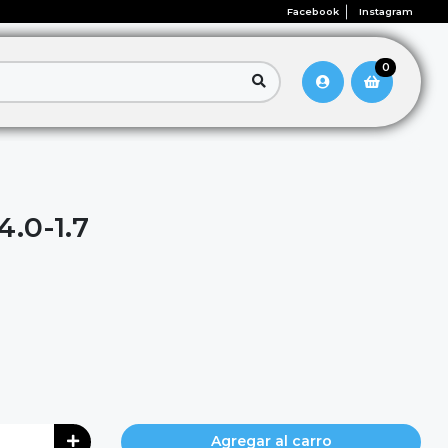
Facebook
Instagram
0
.0-1.7
Agregar al carro