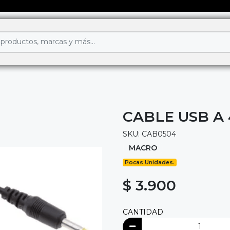
CABLE USB A 4
SKU: CAB0504
MACRO
Pocas Unidades.
$ 3.900
CANTIDAD