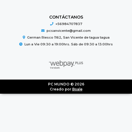
CONTÁCTANOS
+56984707837
pcsanvicente@gmail.com
German Riesco 1162, San Vicente de tagua tagua
Lun a Vie 09:30 a 19:00hrs. Sáb de 09:30 a 13:00hrs
PC MUNDO © 2026
Creado por
Bsale