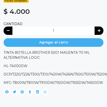
Pocas Unidades.
$ 4.000
CANTIDAD
Agregar al carro
TINTA BOTELLA BROTHER 5001 MAGENTA 70 ML
ALTERNATIVA LOGIC
HL-T4000DW
DCP/T220/T226/T300/T310/T420W/T426W/T500/T510W/T5
MFC-T800W/T810W/T910DW/T920DW/T925DW/T4500DW