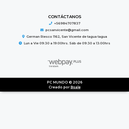
CONTÁCTANOS
+56984707837
pcsanvicente@gmail.com
German Riesco 1162, San Vicente de tagua tagua
Lun a Vie 09:30 a 19:00hrs. Sáb de 09:30 a 13:00hrs
PC MUNDO © 2026
Creado por
Bsale