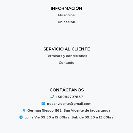
INFORMACIÓN
Nosotros
Ubicación
SERVICIO AL CLIENTE
Términos y condiciones
Contacto
CONTÁCTANOS
+56984707837
pcsanvicente@gmail.com
German Riesco 1162, San Vicente de tagua tagua
Lun a Vie 09:30 a 19:00hrs. Sáb de 09:30 a 13:00hrs