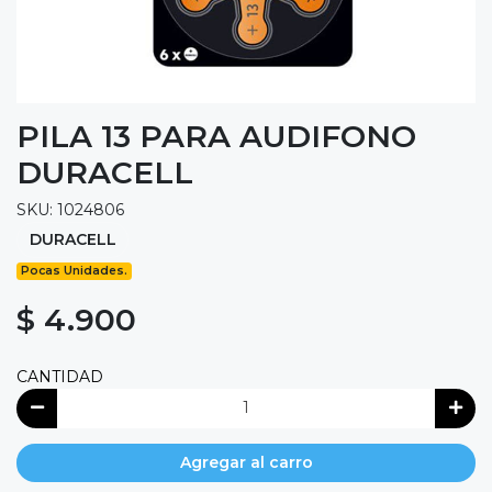
PILA 13 PARA AUDIFONO
DURACELL
SKU: 1024806
DURACELL
Pocas Unidades.
$ 4.900
CANTIDAD
Agregar al carro