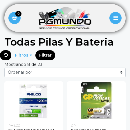
0
Todas Pilas Y Bateria
Filtros
Filtrar
Mostrando 8 de 23
PHILCO
GP