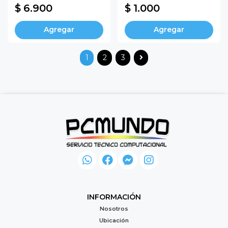
$ 6.900
$ 1.000
Agregar
Agregar
1
2
3
INFORMACIÓN
Nosotros
Ubicación