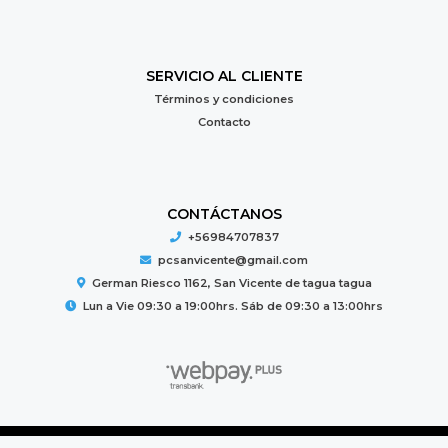
SERVICIO AL CLIENTE
Términos y condiciones
Contacto
CONTÁCTANOS
+56984707837
pcsanvicente@gmail.com
German Riesco 1162, San Vicente de tagua tagua
Lun a Vie 09:30 a 19:00hrs. Sáb de 09:30 a 13:00hrs
PC MUNDO © 2026