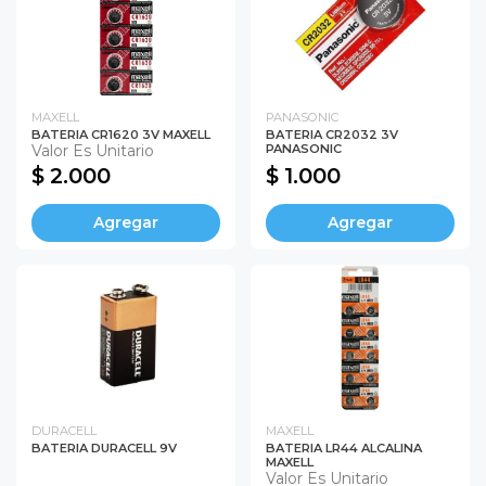
MAXELL
PANASONIC
BATERIA CR1620 3V MAXELL
BATERIA CR2032 3V
Valor Es Unitario
PANASONIC
$ 2.000
$ 1.000
Agregar
Agregar
DURACELL
MAXELL
BATERIA DURACELL 9V
BATERIA LR44 ALCALINA
MAXELL
Valor Es Unitario