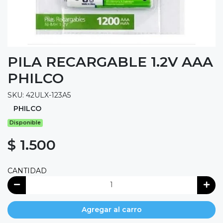
PILA RECARGABLE 1.2V AAA
PHILCO
SKU: 42ULX-123A5
PHILCO
Disponible
$ 1.500
CANTIDAD
Agregar al carro