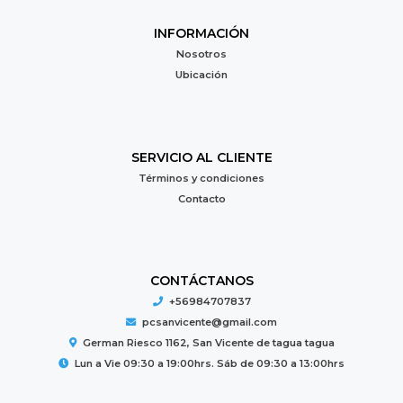
INFORMACIÓN
Nosotros
Ubicación
SERVICIO AL CLIENTE
Términos y condiciones
Contacto
CONTÁCTANOS
+56984707837
pcsanvicente@gmail.com
German Riesco 1162, San Vicente de tagua tagua
Lun a Vie 09:30 a 19:00hrs. Sáb de 09:30 a 13:00hrs