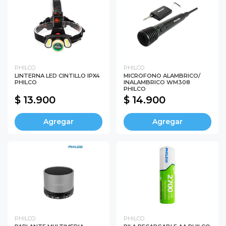
PHILCO
PHILCO
LINTERNA LED CINTILLO IPX4
MICROFONO ALAMBRICO/
PHILCO
INALAMBRICO WM308
PHILCO
$ 13.900
$ 14.900
Agregar
Agregar
PHILCO
PHILCO