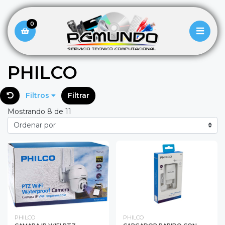
0
PHILCO
Filtros
Filtrar
Mostrando 8 de 11
PHILCO
PHILCO