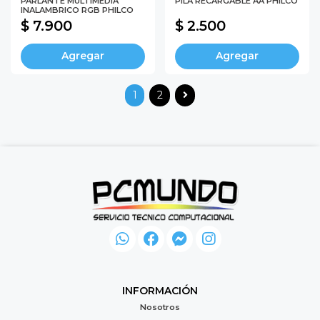
PARLANTE MULTIMEDIA
PILA RECARGABLE AA PHILCO
INALAMBRICO RGB PHILCO
$ 7.900
$ 2.500
Agregar
Agregar
1
2
INFORMACIÓN
Nosotros