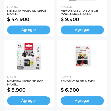
MAXELL
MAXELL
MEMORIA MICRO SD 128GB
MEMORIA MICRO SD 16GB
MAXELL
MAXELL MCSD-16CL10
$ 44.900
$ 9.900
Agregar
Agregar
MAXELL
MAXELL
MEMORIA MICRO SD 8GB
PENDRIVE 16 GB MAXELL
MAXELL
$ 8.900
$ 6.900
Agregar
Agregar