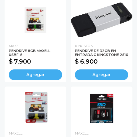
MAXELL
KINGSTON
PENDRIVE 8GB MAXELL
PENDRIVE DE 32GB EN
USBF-8
ENTRADA C KINGSTONE 2516
$ 7.900
$ 6.900
Agregar
Agregar
MAXELL
MAXELL