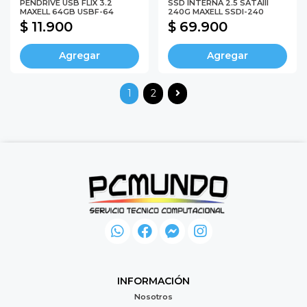
PENDRIVE USB FLIX 3.2
SSD INTERNA 2.5 SATAIII
MAXELL 64GB USBF-64
240G MAXELL SSDI-240
$ 11.900
$ 69.900
Agregar
Agregar
1
2
INFORMACIÓN
Nosotros