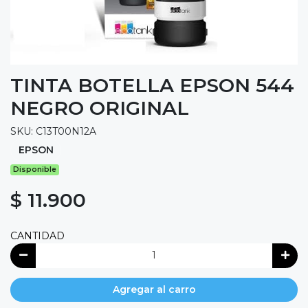
TINTA BOTELLA EPSON 544
NEGRO ORIGINAL
SKU: C13T00N12A
EPSON
Disponible
$ 11.900
CANTIDAD
Agregar al carro