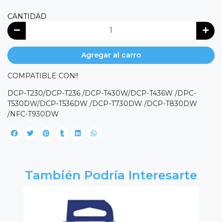
CANTIDAD
Agregar al carro
COMPATIBLE CON!!
DCP-T230/DCP-T236 /DCP-T430W/DCP-T436W /DPC-
T530DW/DCP-T536DW /DCP-T730DW /DCP-T830DW
/NFC-T930DW
También Podría Interesarte