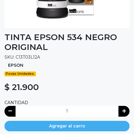
TINTA EPSON 534 NEGRO
ORIGINAL
SKU: C13T03L12A
EPSON
Pocas Unidades.
$ 21.900
CANTIDAD
Agregar al carro