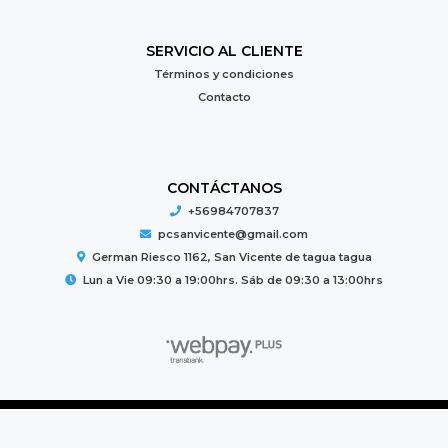
SERVICIO AL CLIENTE
Términos y condiciones
Contacto
CONTÁCTANOS
+56984707837
pcsanvicente@gmail.com
German Riesco 1162, San Vicente de tagua tagua
Lun a Vie 09:30 a 19:00hrs. Sáb de 09:30 a 13:00hrs
PC MUNDO © 2026
Creado por
Bsale