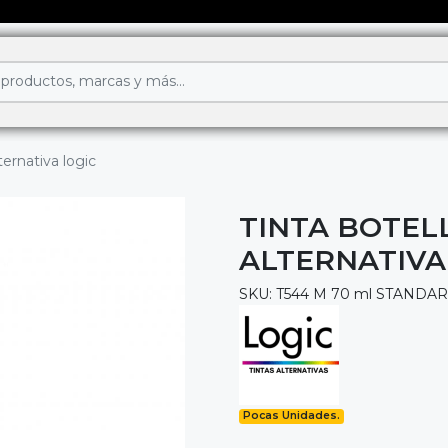
ernativa logic
TINTA BOTEL
ALTERNATIVA
SKU: T544 M 70 ml STANDA
Pocas Unidades.