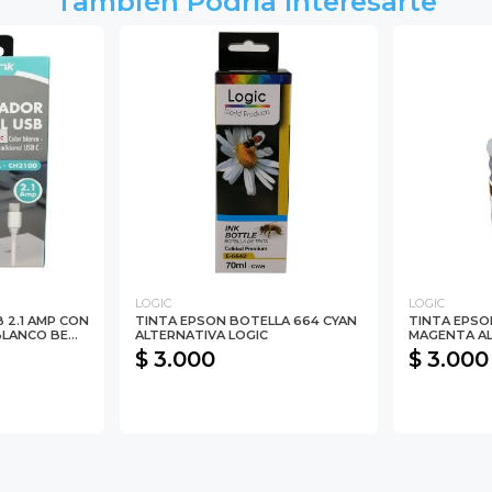
También Podría Interesarte
LOGIC
LOGIC
 2.1 AMP CON
TINTA EPSON BOTELLA 664 CYAN
TINTA EPSO
LANCO BE...
ALTERNATIVA LOGIC
MAGENTA AL
$ 3.000
$ 3.000