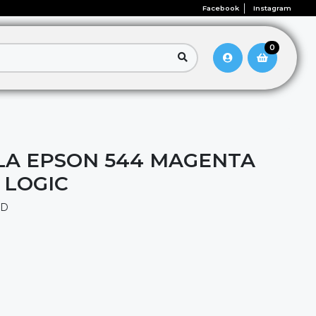
Facebook
Instagram
0
LA EPSON 544 MAGENTA
 LOGIC
RD