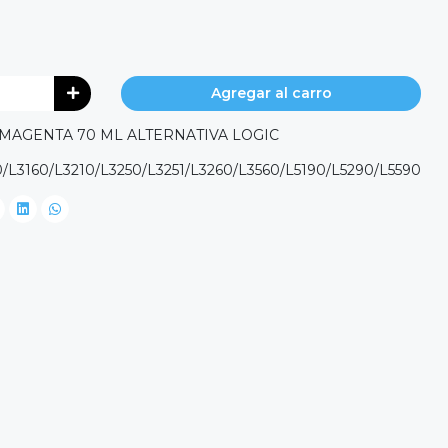
Agregar al carro
 MAGENTA 70 ML ALTERNATIVA LOGIC
50/L3160/L3210/L3250/L3251/L3260/L3560/L5190/L5290/L5590