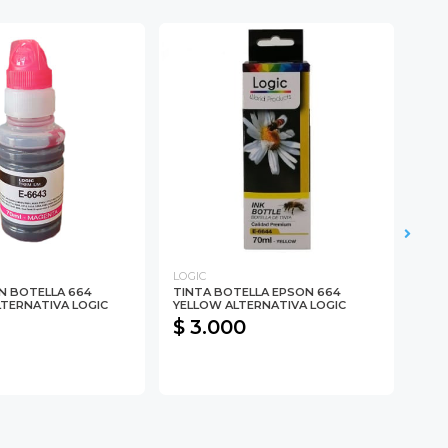
LOGIC
LOGI
N BOTELLA 664
TINTA BOTELLA EPSON 664
TIN
TERNATIVA LOGIC
YELLOW ALTERNATIVA LOGIC
YEL
$ 3.000
$ 