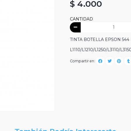
$ 4.000
CANTIDAD
TINTA BOTELLA EPSON 544
L1110/L1210/L1250/L3110/L31
Compartir en: