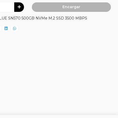
Encargar
l BLUE SN570 500GB NVMe M.2 SSD 3500 MBPS