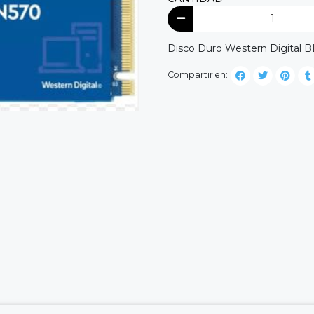
Disco Duro Western Digita
Compartir en: