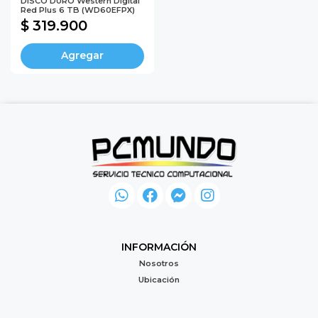
DISCO DURO Western Digital
Red Plus 6 TB (WD60EFPX)
$ 319.900
Agregar
INFORMACIÓN
Nosotros
Ubicación