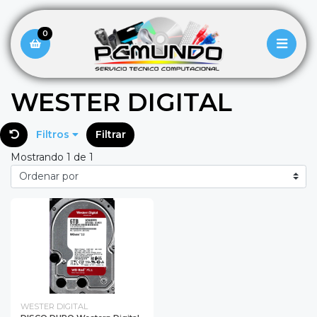
0
WESTER DIGITAL
Filtros
Filtrar
Mostrando 1 de 1
WESTER DIGITAL