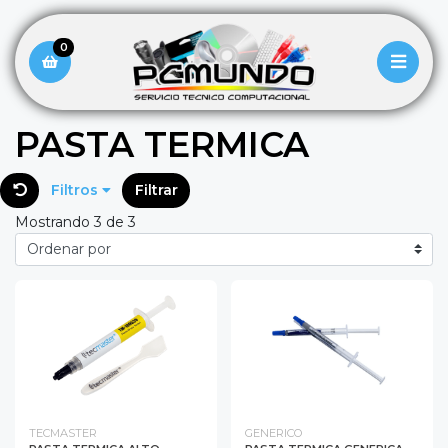
0
PASTA TERMICA
Filtros
Filtrar
Mostrando 3 de 3
TECMASTER
GENERICO