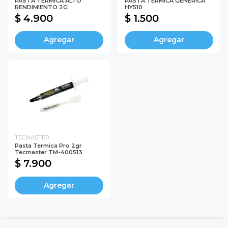
PASTA TERMICA ALTO
PASTA TERMICA GENERICA
RENDIMIENTO 2G
HY510
$ 4.900
$ 1.500
Agregar
Agregar
TECMASTER
Pasta Termica Pro 2gr
Tecmaster TM-400513
$ 7.900
Agregar