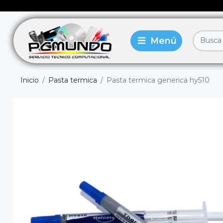
Inicio
Pasta termica
Pasta termica generica hy510