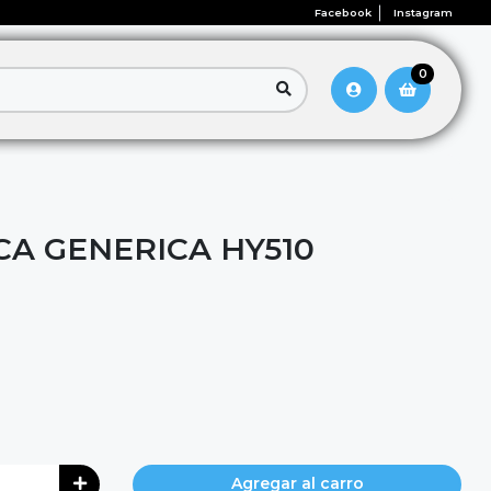
Facebook
Instagram
0
CA GENERICA HY510
Agregar al carro