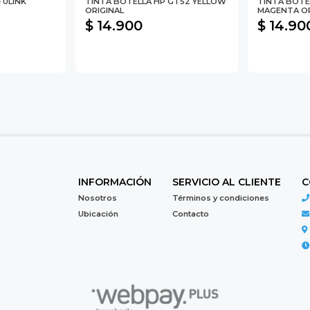
 ULINK
TINTA BOTELLA HP GT52 YELLOW
TINTA BOTE
ORIGINAL
MAGENTA OR
$ 14.900
$ 14.90
INFORMACIÓN
SERVICIO AL CLIENTE
C
Nosotros
Términos y condiciones
Ubicación
Contacto