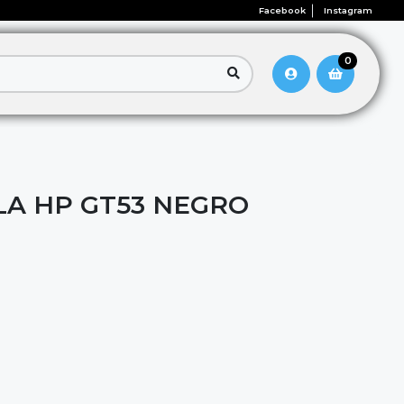
Facebook
Instagram
0
LA HP GT53 NEGRO