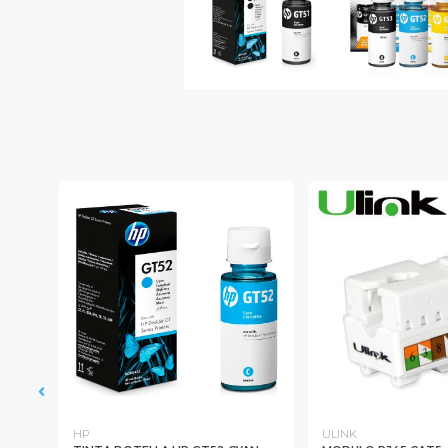
HP
ULINK