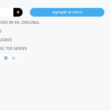
Agregar al carro
EGRO 90 ML ORIGINAL
S
SERIES
00, 700 SERIES