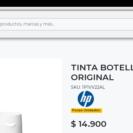
TINTA BOTEL
ORIGINAL
SKU: 1P1VV22AL
Pocas Unidades.
$ 14.900