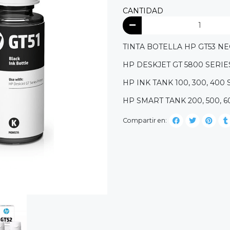
CANTIDAD
TINTA BOTELLA HP GT53 N
HP DESKJET GT 5800 SERIE
HP INK TANK 100, 300, 400 
HP SMART TANK 200, 500, 6
Compartir en: