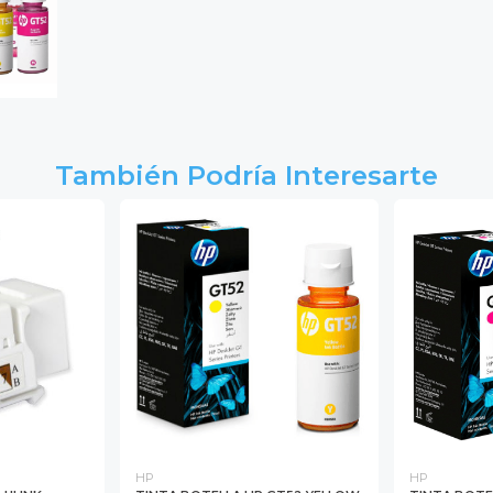
También Podría Interesarte
HP
HP