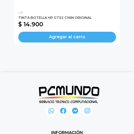
HP
UL
TINTA BOTELLA HP GT52 CYAN ORIGINAL
CO
$ 14.900
$
Agregar al carro
INFORMACIÓN