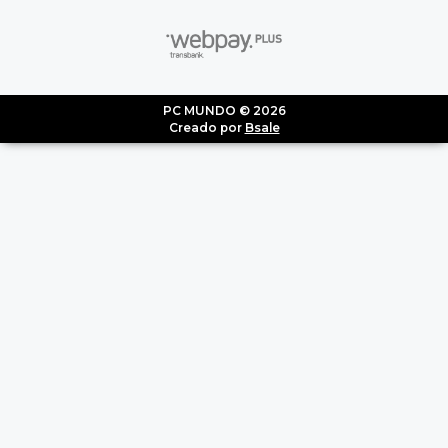
PC MUNDO © 2026
Creado por
Bsale