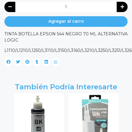
Agregar al carro
TINTA BOTELLA EPSON 544 NEGRO 70 ML ALTERNATIVA
LOGIC
L1110/L1210/L1250/L3110/L3150/L3160/L3210/L3250/L3251/L32
También Podría Interesarte