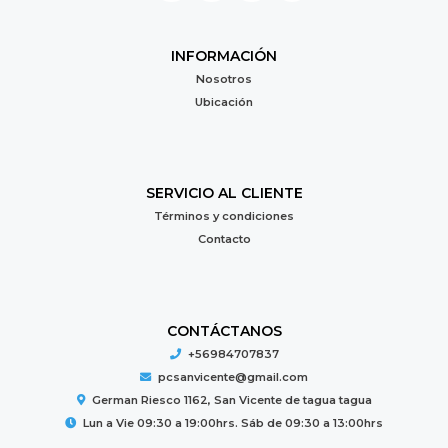
INFORMACIÓN
Nosotros
Ubicación
SERVICIO AL CLIENTE
Términos y condiciones
Contacto
CONTÁCTANOS
+56984707837
pcsanvicente@gmail.com
German Riesco 1162, San Vicente de tagua tagua
Lun a Vie 09:30 a 19:00hrs. Sáb de 09:30 a 13:00hrs