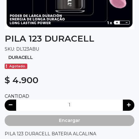
PILA 123 DURACELL
SKU: DL123ABU
DURACELL
Agotado.
$ 4.900
CANTIDAD
Encargar
PILA 123 DURACELL BATERIA ALCALINA