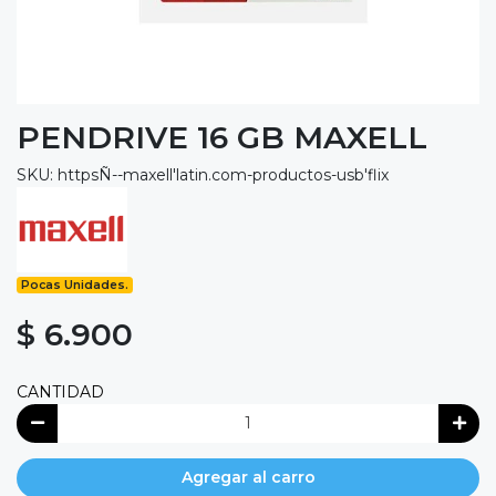
PENDRIVE 16 GB MAXELL
SKU: httpsÑ--maxell'latin.com-productos-usb'flix
Pocas Unidades.
$ 6.900
CANTIDAD
Agregar al carro