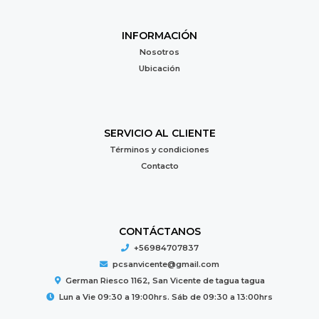
INFORMACIÓN
Nosotros
Ubicación
SERVICIO AL CLIENTE
Términos y condiciones
Contacto
CONTÁCTANOS
+56984707837
pcsanvicente@gmail.com
German Riesco 1162, San Vicente de tagua tagua
Lun a Vie 09:30 a 19:00hrs. Sáb de 09:30 a 13:00hrs