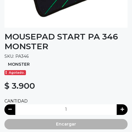
MOUSEPAD START PA 346
MONSTER
SKU: PA346
MONSTER
Agotado.
$ 3.900
CANTIDAD
Encargar