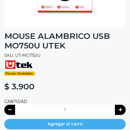
MOUSE ALAMBRICO USB
MO750U UTEK
SKU: UT-MO750U
Pocas Unidades.
$ 3.900
CANTIDAD
Agregar al carro