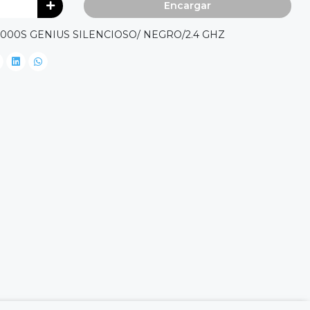
Encargar
00S GENIUS SILENCIOSO/ NEGRO/2.4 GHZ