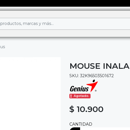
ius
MOUSE INALA
SKU: 32K96503501672
Agotado.
$ 10.900
CANTIDAD