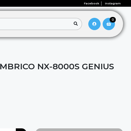
Facebook
Instagram
0
MBRICO NX-8000S GENIUS