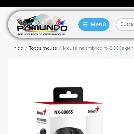
Inicio
Todos mouse
Mouse inalambrico nx-8000s gen