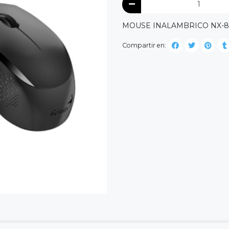
MOUSE INALAMBRICO NX-80
Compartir en: