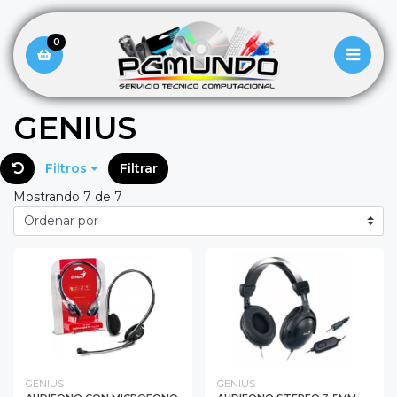
0
GENIUS
Filtros
Filtrar
Mostrando 7 de 7
GENIUS
GENIUS