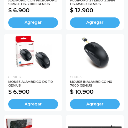
AUDIFONO CON MICROFONO
AUDIFONO STEREO 3.5MM
SIMPLE HS-200C GENIUS
HS-M505X GENIUS
$ 6.900
$ 12.900
Agregar
Agregar
GENIUS
GENIUS
MOUSE ALAMBRICO DX-110
MOUSE INALAMBRICO NX-
GENIUS
7000 GENIUS
$ 6.900
$ 10.900
Agregar
Agregar