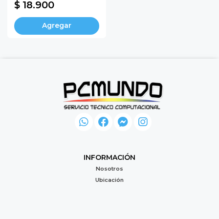
$ 18.900
Agregar
INFORMACIÓN
Nosotros
Ubicación