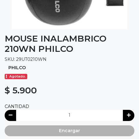
MOUSE INALAMBRICO
210WN PHILCO
SKU: 29UT0210WN
PHILCO
Agotado.
$ 5.900
CANTIDAD
Encargar