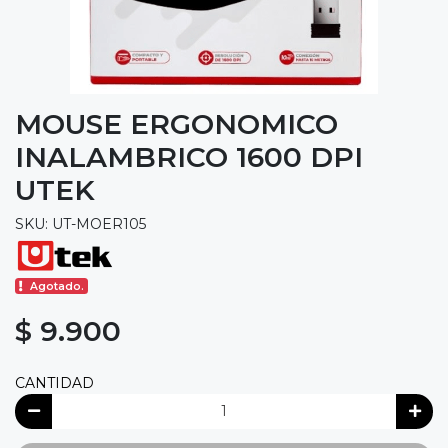
MOUSE ERGONOMICO
INALAMBRICO 1600 DPI
UTEK
SKU: UT-MOER105
Agotado.
$ 9.900
CANTIDAD