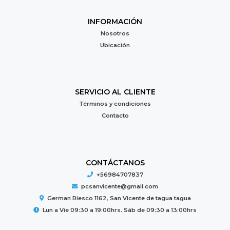
INFORMACIÓN
Nosotros
Ubicación
SERVICIO AL CLIENTE
Términos y condiciones
Contacto
CONTÁCTANOS
+56984707837
pcsanvicente@gmail.com
German Riesco 1162, San Vicente de tagua tagua
Lun a Vie 09:30 a 19:00hrs. Sáb de 09:30 a 13:00hrs