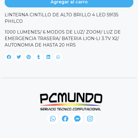
Agregar al carro
LINTERNA CINTILLO DE ALTO BRILLO 4 LED 59135
PHILCO
1000 LUMENES/ 6 MODOS DE LUZ/ ZOOM/ LUZ DE
EMERGENCIA TRASERA/ BATERIA LION-LI 3.7V X2/
AUTONOMIA DE HASTA 20 HRS