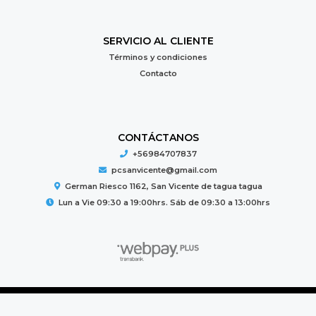
SERVICIO AL CLIENTE
Términos y condiciones
Contacto
CONTÁCTANOS
+56984707837
pcsanvicente@gmail.com
German Riesco 1162, San Vicente de tagua tagua
Lun a Vie 09:30 a 19:00hrs. Sáb de 09:30 a 13:00hrs
PC MUNDO © 2026
Creado por
Bsale