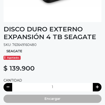
DISCO DURO EXTERNO
EXPANSIÓN 4 TB SEAGATE
SKU: 763649160480
SEAGATE
Agotado.
$ 139.900
CANTIDAD
Encargar