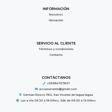
INFORMACIÓN
Nosotros
Ubicación
SERVICIO AL CLIENTE
Términos y condiciones
Contacto
CONTÁCTANOS
+56984707837
pcsanvicente@gmail.com
German Riesco 1162, San Vicente de tagua tagua
Lun a Vie 09:30 a 19:00hrs. Sáb de 09:30 a 13:00hrs