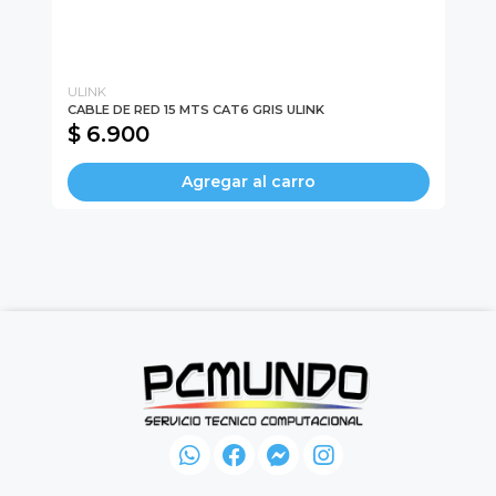
ULINK
PH
CABLE DE RED 15 MTS CAT6 GRIS ULINK
PI
$ 6.900
$
Agregar al carro