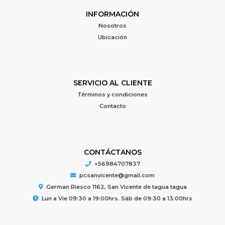
INFORMACIÓN
Nosotros
Ubicación
SERVICIO AL CLIENTE
Términos y condiciones
Contacto
CONTÁCTANOS
+56984707837
pcsanvicente@gmail.com
German Riesco 1162, San Vicente de tagua tagua
Lun a Vie 09:30 a 19:00hrs. Sáb de 09:30 a 13:00hrs