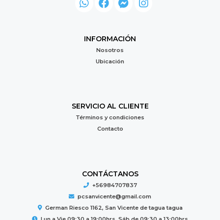
INFORMACIÓN
Nosotros
Ubicación
SERVICIO AL CLIENTE
Términos y condiciones
Contacto
CONTÁCTANOS
+56984707837
pcsanvicente@gmail.com
German Riesco 1162, San Vicente de tagua tagua
Lun a Vie 09:30 a 19:00hrs. Sáb de 09:30 a 13:00hrs