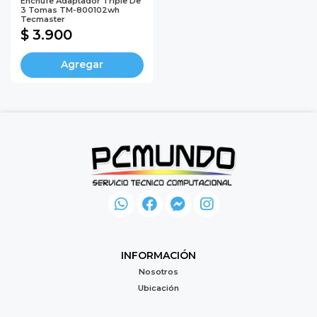
Enchufe Adaptador Triple De
3 Tomas TM-800102wh
Tecmaster
$ 3.900
Agregar
INFORMACIÓN
Nosotros
Ubicación