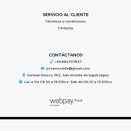
SERVICIO AL CLIENTE
Términos y condiciones
Contacto
CONTÁCTANOS
+56984707837
pcsanvicente@gmail.com
German Riesco 1162, San Vicente de tagua tagua
Lun a Vie 09:30 a 19:00hrs. Sáb de 09:30 a 13:00hrs
PC MUNDO © 2026
Creado por
Bsale