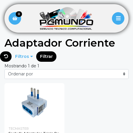
0
Adaptador Corriente
Filtros
Filtrar
Mostrando 1 de 1
TECMASTER