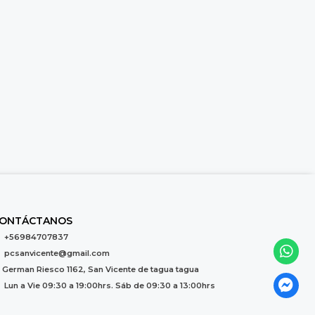
ONTÁCTANOS
+56984707837
pcsanvicente@gmail.com
German Riesco 1162, San Vicente de tagua tagua
Lun a Vie 09:30 a 19:00hrs. Sáb de 09:30 a 13:00hrs