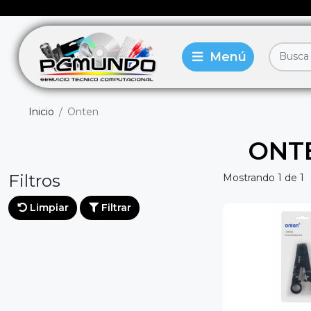
Inicio
Onten
ONT
Filtros
Mostrando 1 de 1
Limpiar
Filtrar