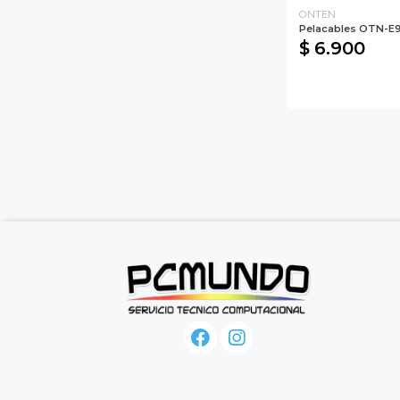
ONTEN
Pelacables OTN-E
$ 6.900