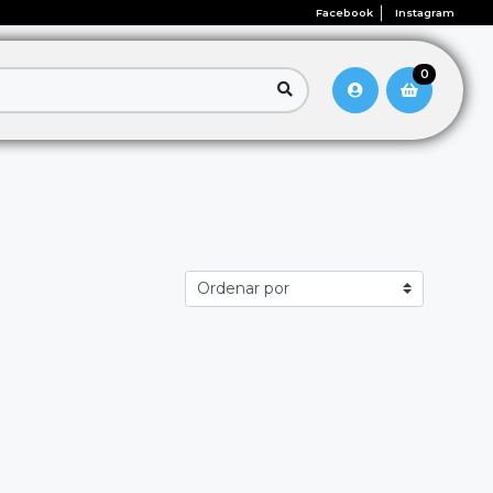
Facebook
Instagram
0