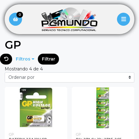
0
GP
Filtros
Filtrar
Mostrando 4 de 4
GP
GP