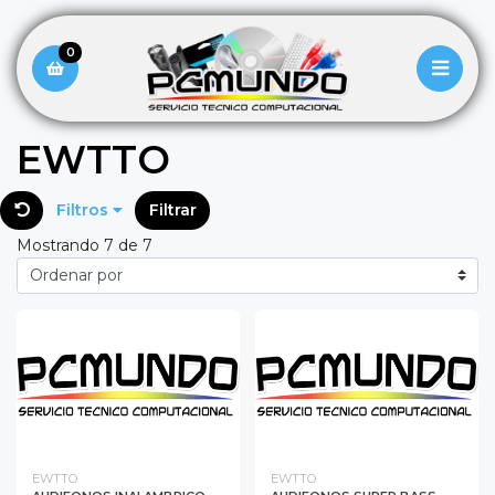
0
EWTTO
Filtros
Filtrar
Mostrando 7 de 7
EWTTO
EWTTO