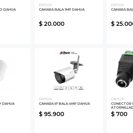
DAHUA
DAHUA
O DAHUA
CAMARA BALA 1MP DAHUA
CAMARA BAL
$ 20.000
$ 25.00
DAHUA
DAHUA
P DAHUA
CAMARA IP BALA 4MP DAHUA
CONECTOR 
ATORNILLA
$ 95.900
$ 700