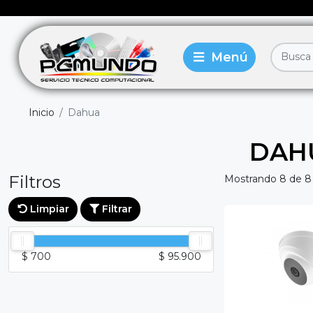
Inicio
Dahua
DAH
Filtros
Mostrando 8 de 8
Limpiar
Filtrar
$ 700
$ 95.900