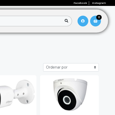
Facebook
Instagram
0