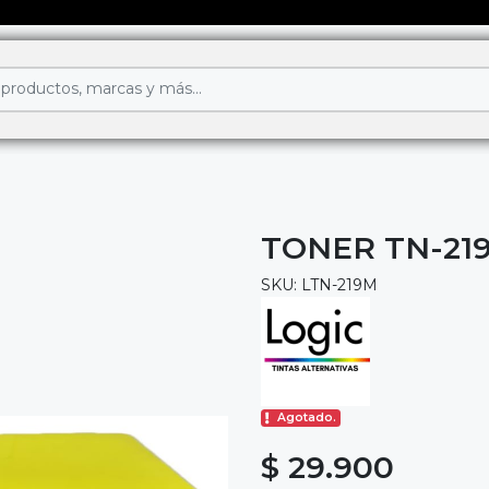
TONER TN-21
SKU: LTN-219M
Agotado.
$ 29.900