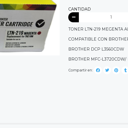
CANTIDAD
TONER LTN-219 MEGENTA A
COMPATIBLE CON BROTHER
BROTHER DCP L3560CDW
BROTHER MFC-L3720CDW/
Compartir en: