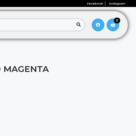
Facebook
Instagram
0
9 MAGENTA