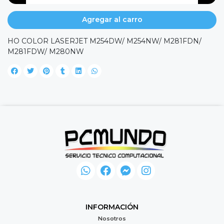
Agregar al carro
HO COLOR LASERJET M254DW/ M254NW/ M281FDN/
M281FDW/ M280NW
INFORMACIÓN
Nosotros