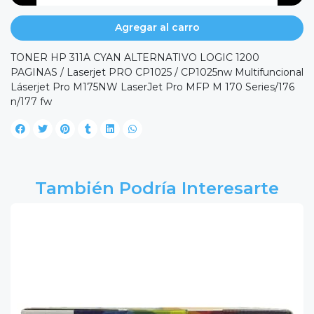
Agregar al carro
TONER HP 311A CYAN ALTERNATIVO LOGIC 1200
PAGINAS / Laserjet PRO CP1025 / CP1025nw Multifuncional
Láserjet Pro M175NW LaserJet Pro MFP M 170 Series/176
n/177 fw
También Podría Interesarte