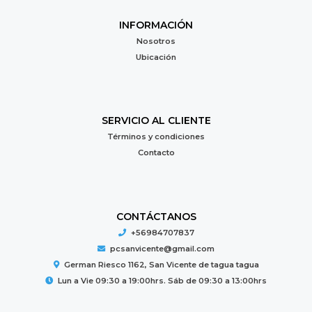
INFORMACIÓN
Nosotros
Ubicación
SERVICIO AL CLIENTE
Términos y condiciones
Contacto
CONTÁCTANOS
+56984707837
pcsanvicente@gmail.com
German Riesco 1162, San Vicente de tagua tagua
Lun a Vie 09:30 a 19:00hrs. Sáb de 09:30 a 13:00hrs