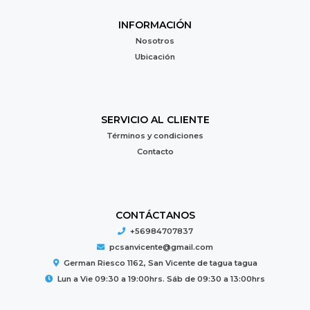
INFORMACIÓN
Nosotros
Ubicación
SERVICIO AL CLIENTE
Términos y condiciones
Contacto
CONTÁCTANOS
+56984707837
pcsanvicente@gmail.com
German Riesco 1162, San Vicente de tagua tagua
Lun a Vie 09:30 a 19:00hrs. Sáb de 09:30 a 13:00hrs